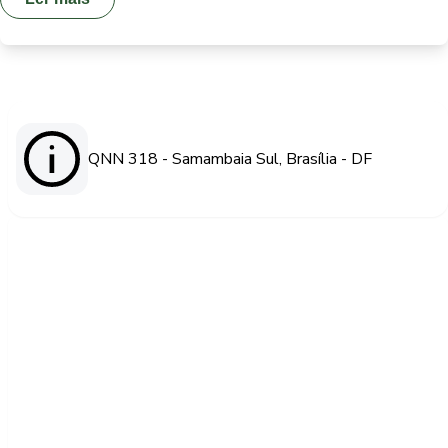
QNN 318 - Samambaia Sul, Brasília - DF