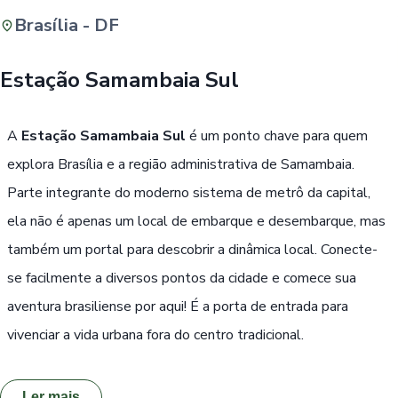
Brasília - DF
Buscar
Estação Samambaia Sul
Passe Livre, Idoso ou ID Jovem
i
A
Estação Samambaia Sul
é um ponto chave para quem
explora Brasília e a região administrativa de Samambaia.
Parte integrante do moderno sistema de metrô da capital,
ela não é apenas um local de embarque e desembarque, mas
também um portal para descobrir a dinâmica local. Conecte-
se facilmente a diversos pontos da cidade e comece sua
aventura brasiliense por aqui! É a porta de entrada para
vivenciar a vida urbana fora do centro tradicional.
Ler mais