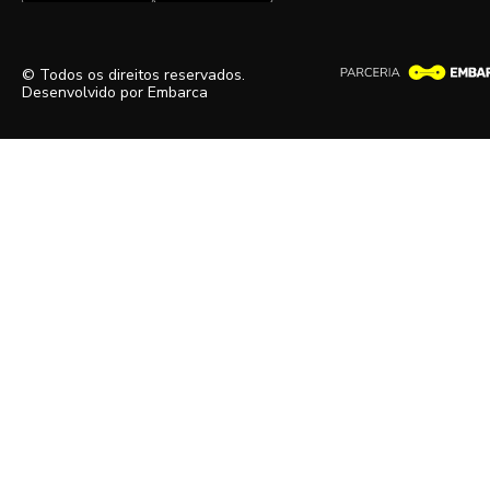
© Todos os direitos reservados.
Desenvolvido por
Embarca