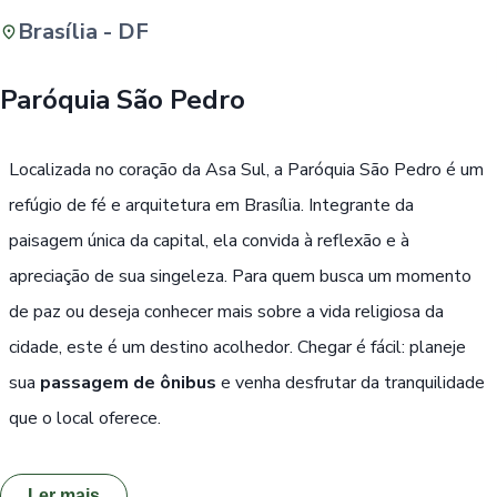
Brasília - DF
Buscar
Paróquia São Pedro
Passe Livre, Idoso ou ID Jovem
i
Localizada no coração da Asa Sul, a Paróquia São Pedro é um
refúgio de fé e arquitetura em Brasília. Integrante da
paisagem única da capital, ela convida à reflexão e à
apreciação de sua singeleza. Para quem busca um momento
de paz ou deseja conhecer mais sobre a vida religiosa da
cidade, este é um destino acolhedor. Chegar é fácil: planeje
sua
passagem de ônibus
e venha desfrutar da tranquilidade
que o local oferece.
Ler mais