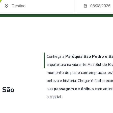
Conheça a
Paróquia São Pedro e S
arquitetura na vibrante Asa Sul de Br
momento de paz e contemplação, este
beleza e história. Chegar é fácil e e
e São
sua
passagem de ônibus
com antece
a capital.