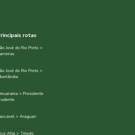
rincipais rotas
ão José do Rio Preto >
arreiras
ão José do Rio Preto >
berlândia
muarama > Presidente
rudente
ascavel > Araguari
ruz Alta > Toledo