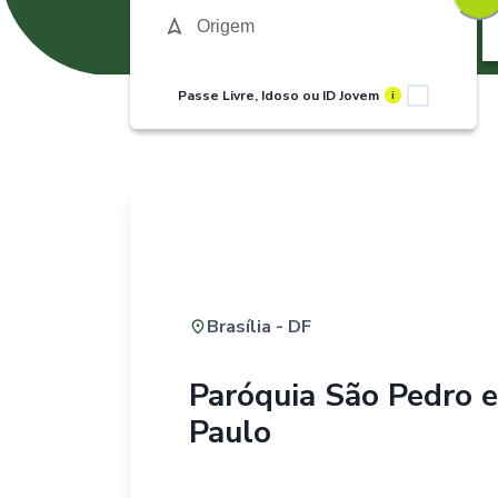
Passe Livre, Idoso ou ID Jovem
i
Brasília - DF
Paróquia São Pedro 
Paulo