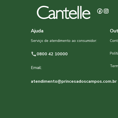
Ajuda
Out
Serviço de atendimento ao consumidor:
Cont
Polí
0800 42 10000
Term
Email:
atendimento@princesadoscampos.com.br