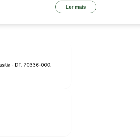
Ler mais
asília - DF, 70336-000.