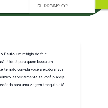
ão Paulo
, um refúgio de fé e
asília! Ideal para quem busca um
 templo convida você a explorar sua
conômico, especialmente se você planeja
dência para uma viagem tranquila até