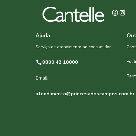
Ajuda
Out
Serviço de atendimento ao consumidor:
Cont
Polí
0800 42 10000
Term
Email:
atendimento@princesadoscampos.com.br