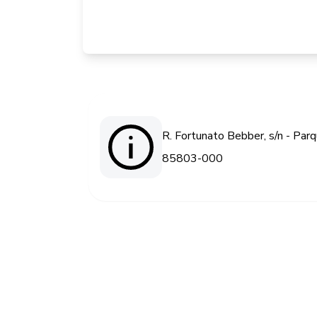
R. Fortunato Bebber, s/n - Par
85803-000