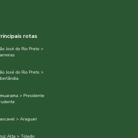
rincipais rotas
ão José do Rio Preto >
arreiras
ão José do Rio Preto >
berlândia
muarama > Presidente
rudente
ascavel > Araguari
ruz Alta > Toledo