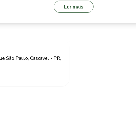
Ler mais
que São Paulo, Cascavel - PR,