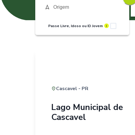
Passe Livre, Idoso ou ID Jovem
i
Cascavel - PR
Lago Municipal de
Cascavel