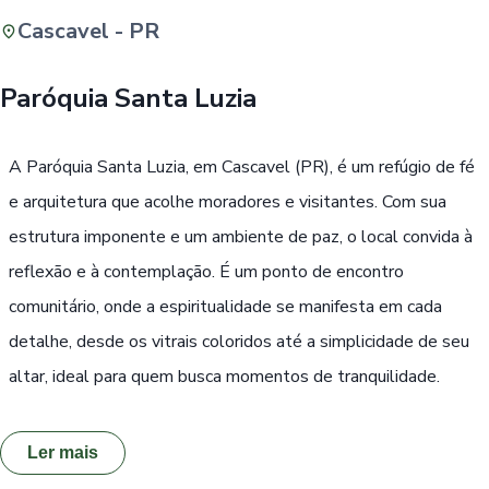
Cascavel - PR
Buscar
Paróquia Santa Luzia
Passe Livre, Idoso ou ID Jovem
i
A Paróquia Santa Luzia, em Cascavel (PR), é um refúgio de fé
e arquitetura que acolhe moradores e visitantes. Com sua
estrutura imponente e um ambiente de paz, o local convida à
reflexão e à contemplação. É um ponto de encontro
comunitário, onde a espiritualidade se manifesta em cada
detalhe, desde os vitrais coloridos até a simplicidade de seu
altar, ideal para quem busca momentos de tranquilidade.
Ler mais