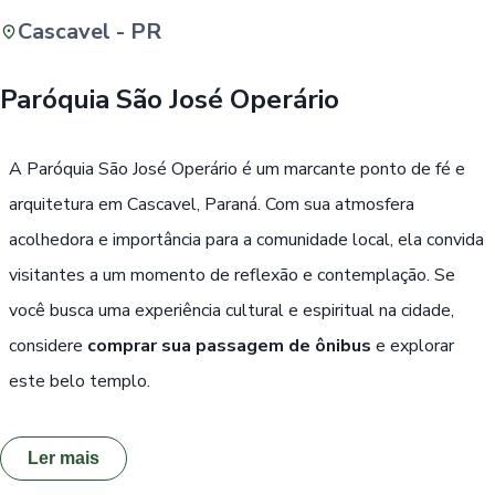
Cascavel - PR
Buscar
Paróquia São José Operário
Passe Livre, Idoso ou ID Jovem
i
A Paróquia São José Operário é um marcante ponto de fé e
arquitetura em Cascavel, Paraná. Com sua atmosfera
acolhedora e importância para a comunidade local, ela convida
visitantes a um momento de reflexão e contemplação. Se
você busca uma experiência cultural e espiritual na cidade,
considere
comprar sua passagem de ônibus
e explorar
este belo templo.
Ler mais