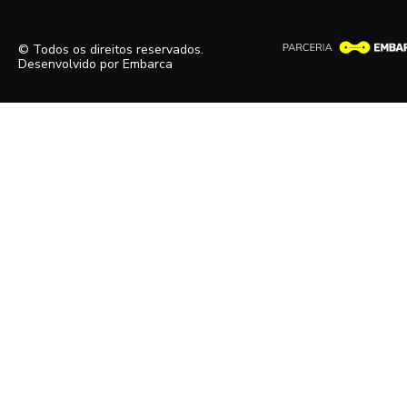
© Todos os direitos reservados.
Desenvolvido por
Embarca