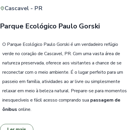
Cascavel - PR
Buscar
Parque Ecológico Paulo Gorski
Passe Livre, Idoso ou ID Jovem
i
O Parque Ecológico Paulo Gorski é um verdadeiro refúgio
verde no coração de Cascavel, PR. Com uma vasta área de
natureza preservada, oferece aos visitantes a chance de se
reconectar com o meio ambiente. É o lugar perfeito para um
passeio em família, atividades ao ar livre ou simplesmente
relaxar em meio à beleza natural. Prepare-se para momentos
inesquecíveis e fácil acesso comprando sua
passagem de
ônibus
online.
Ler mais