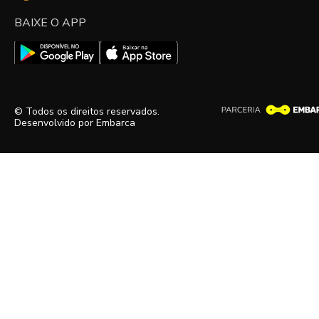
BAIXE O APP
© Todos os direitos reservados.
Desenvolvido por
Embarca