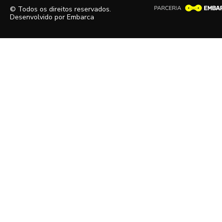
© Todos os direitos reservados.
Desenvolvido por
Embarca