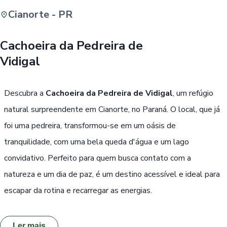
Cianorte - PR
Buscar
Cachoeira da Pedreira de
Vidigal
Passe Livre, Idoso ou ID Jovem
i
Descubra a
Cachoeira da Pedreira de Vidigal
, um refúgio
natural surpreendente em Cianorte, no Paraná. O local, que já
foi uma pedreira, transformou-se em um oásis de
tranquilidade, com uma bela queda d'água e um lago
convidativo. Perfeito para quem busca contato com a
natureza e um dia de paz, é um destino acessível e ideal para
escapar da rotina e recarregar as energias.
Ler mais