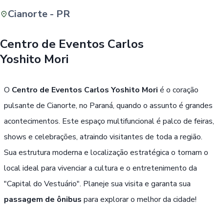
Cianorte - PR
Buscar
Centro de Eventos Carlos
Yoshito Mori
Passe Livre, Idoso ou ID Jovem
i
O
Centro de Eventos Carlos Yoshito Mori
é o coração
pulsante de Cianorte, no Paraná, quando o assunto é grandes
acontecimentos. Este espaço multifuncional é palco de feiras,
shows e celebrações, atraindo visitantes de toda a região.
Sua estrutura moderna e localização estratégica o tornam o
local ideal para vivenciar a cultura e o entretenimento da
"Capital do Vestuário". Planeje sua visita e garanta sua
passagem de ônibus
para explorar o melhor da cidade!