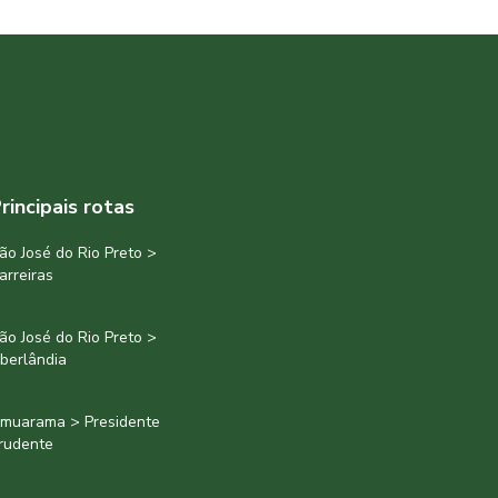
rincipais rotas
ão José do Rio Preto >
arreiras
ão José do Rio Preto >
berlândia
muarama > Presidente
rudente