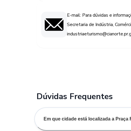
E-mail: Para dúvidas e informaç
Secretaria de Indústria, Comérc
industriaeturismo@cianorte.pr.g
Dúvidas Frequentes
Em que cidade está localizada a Praça