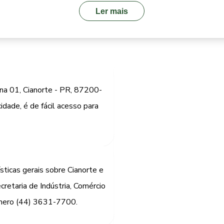
Ler mais
ona 01, Cianorte - PR, 87200-
idade, é de fácil acesso para
sticas gerais sobre Cianorte e
cretaria de Indústria, Comércio
úmero (44) 3631-7700.