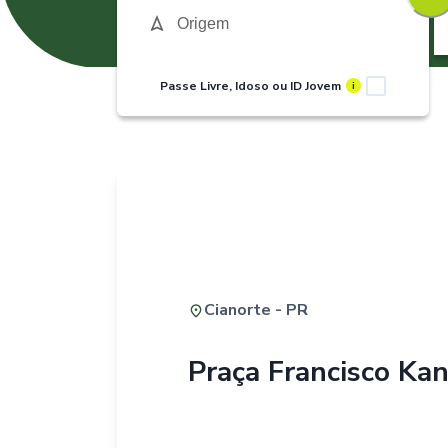
Passe Livre, Idoso ou ID Jovem
i
Cianorte - PR
Praça Francisco Ka