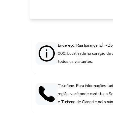
Endereço: Rua Ipiranga, s/n - Z
000. Localizada no coração da c
todos os visitantes.
Telefone: Para informações turí
região, você pode contatar a Se
e Turismo de Cianorte pelo n