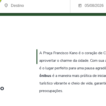
A Praça Francisco Kano é o coração de Ci
aproveitar o charme da cidade. Com sua 
é o lugar perfeito para uma pausa agrad
ônibus
é a maneira mais prática de inici
turístico vibrante e cheio de vida, gara
no
preocupações.