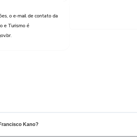
ões, o e-mail de contato da
io e Turismo é
ov.br.
 Francisco Kano?