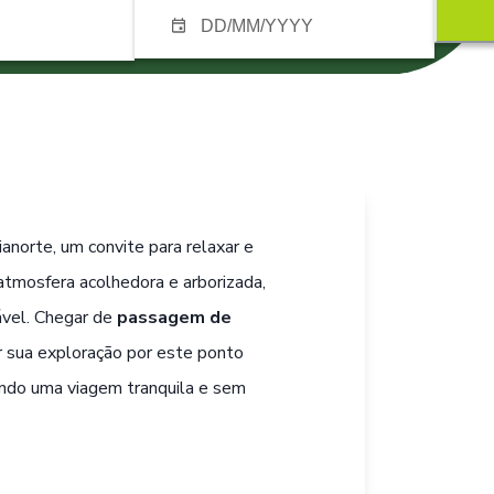
anorte, um convite para relaxar e
atmosfera acolhedora e arborizada,
ável. Chegar de
passagem de
ar sua exploração por este ponto
ntindo uma viagem tranquila e sem