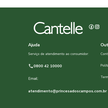
Ajuda
Out
Serviço de atendimento ao consumidor:
Cont
Polí
0800 42 10000
Term
Email:
atendimento@princesadoscampos.com.br