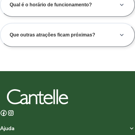
Qual é o horário de funcionamento?
Que outras atrações ficam próximas?
Ajuda