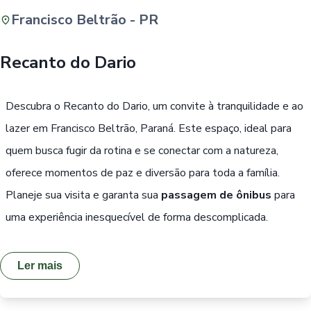
Francisco Beltrão - PR
Buscar
Recanto do Dario
Passe Livre, Idoso ou ID Jovem
i
Descubra o Recanto do Dario, um convite à tranquilidade e ao
lazer em Francisco Beltrão, Paraná. Este espaço, ideal para
quem busca fugir da rotina e se conectar com a natureza,
oferece momentos de paz e diversão para toda a família.
Planeje sua visita e garanta sua
passagem de ônibus
para
uma experiência inesquecível de forma descomplicada.
Ler mais