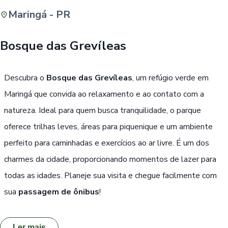
Maringá - PR
Buscar
Bosque das Grevíleas
Passe Livre, Idoso ou ID Jovem
i
Descubra o
Bosque das Grevíleas
, um refúgio verde em
Maringá que convida ao relaxamento e ao contato com a
natureza. Ideal para quem busca tranquilidade, o parque
oferece trilhas leves, áreas para piquenique e um ambiente
perfeito para caminhadas e exercícios ao ar livre. É um dos
charmes da cidade, proporcionando momentos de lazer para
todas as idades. Planeje sua visita e chegue facilmente com
sua
passagem de ônibus
!
Ler mais