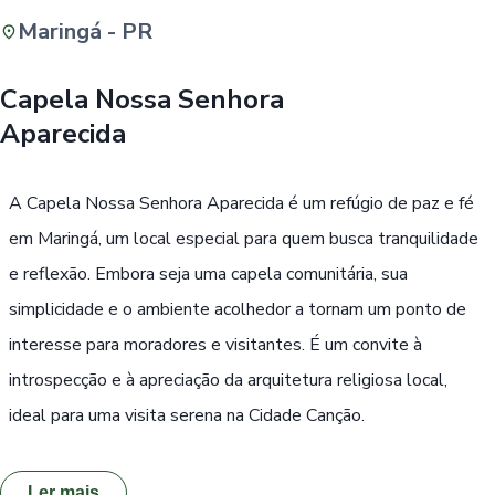
Maringá - PR
Buscar
Capela Nossa Senhora
Aparecida
Passe Livre, Idoso ou ID Jovem
i
A Capela Nossa Senhora Aparecida é um refúgio de paz e fé
em Maringá, um local especial para quem busca tranquilidade
e reflexão. Embora seja uma capela comunitária, sua
simplicidade e o ambiente acolhedor a tornam um ponto de
interesse para moradores e visitantes. É um convite à
introspecção e à apreciação da arquitetura religiosa local,
ideal para uma visita serena na Cidade Canção.
Ler mais