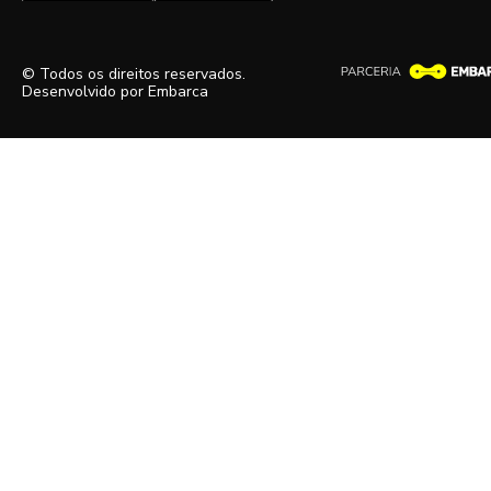
© Todos os direitos reservados.
Desenvolvido por
Embarca