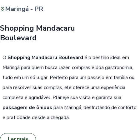
Maringá - PR
Buscar
Shopping Mandacaru
Boulevard
Passe Livre, Idoso ou ID Jovem
i
O
Shopping Mandacaru Boulevard
é o destino ideal em
Maringá para quem busca lazer, compras e boa gastronomia,
tudo em um só lugar. Perfeito para um passeio em família ou
para resolver suas compras, ele oferece uma experiência
completa e agradável. Planeje sua visita e garanta sua
passagem de ônibus
para Maringá, desfrutando de conforto
e praticidade desde a chegada.
Ler mais