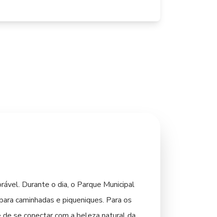
ável. Durante o dia, o Parque Municipal
 para caminhadas e piqueniques. Para os
 de se conectar com a beleza natural da