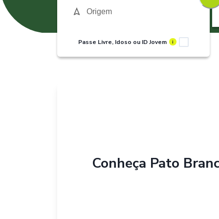
Passe Livre, Idoso ou ID Jovem
i
Conheça
Pato Bran