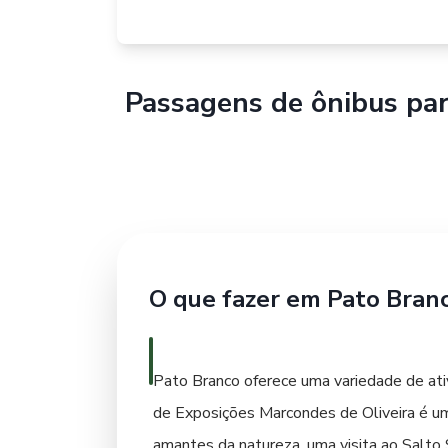
Passagens de ônibus pa
O que fazer em Pato Bran
Pato Branco oferece uma variedade de ati
de Exposições Marcondes de Oliveira é um 
amantes da natureza, uma visita ao Salto