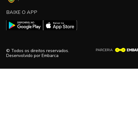
BAIXE O APP
© Todos os direitos reservados.
Desenvolvido por
Embarca