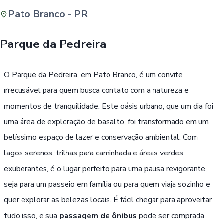
Pato Branco - PR
Buscar
Parque da Pedreira
Passe Livre, Idoso ou ID Jovem
i
O Parque da Pedreira, em Pato Branco, é um convite
irrecusável para quem busca contato com a natureza e
momentos de tranquilidade. Este oásis urbano, que um dia foi
uma área de exploração de basalto, foi transformado em um
belíssimo espaço de lazer e conservação ambiental. Com
lagos serenos, trilhas para caminhada e áreas verdes
exuberantes, é o lugar perfeito para uma pausa revigorante,
seja para um passeio em família ou para quem viaja sozinho e
quer explorar as belezas locais. É fácil chegar para aproveitar
tudo isso, e sua
passagem de ônibus
pode ser comprada