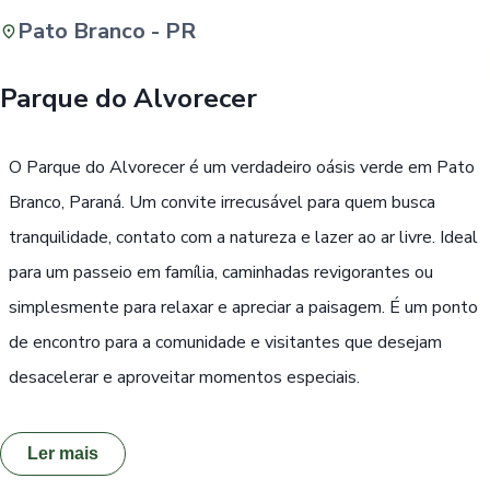
Pato Branco - PR
Buscar
Parque do Alvorecer
Passe Livre, Idoso ou ID Jovem
i
O Parque do Alvorecer é um verdadeiro oásis verde em Pato
Branco, Paraná. Um convite irrecusável para quem busca
tranquilidade, contato com a natureza e lazer ao ar livre. Ideal
para um passeio em família, caminhadas revigorantes ou
simplesmente para relaxar e apreciar a paisagem. É um ponto
de encontro para a comunidade e visitantes que desejam
desacelerar e aproveitar momentos especiais.
Ler mais