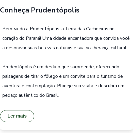
Conheça
Prudentópolis
Buscar
Bem-vindo a Prudentópolis, a Terra das Cachoeiras no
Passe Livre, Idoso ou ID Jovem
i
coração do Paraná! Uma cidade encantadora que convida você
a desbravar suas belezas naturais e sua rica herança cultural.
Prudentópolis é um destino que surpreende, oferecendo
paisagens de tirar o fôlego e um convite para o turismo de
aventura e contemplação. Planeje sua visita e descubra um
pedaço autêntico do Brasil.
Ler mais