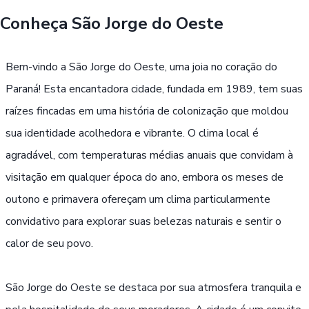
Conheça
São Jorge do Oeste
Buscar
Bem-vindo a São Jorge do Oeste, uma joia no coração do
Passe Livre, Idoso ou ID Jovem
i
Paraná! Esta encantadora cidade, fundada em 1989, tem suas
raízes fincadas em uma história de colonização que moldou
sua identidade acolhedora e vibrante. O clima local é
agradável, com temperaturas médias anuais que convidam à
visitação em qualquer época do ano, embora os meses de
outono e primavera ofereçam um clima particularmente
convidativo para explorar suas belezas naturais e sentir o
calor de seu povo.
São Jorge do Oeste se destaca por sua atmosfera tranquila e