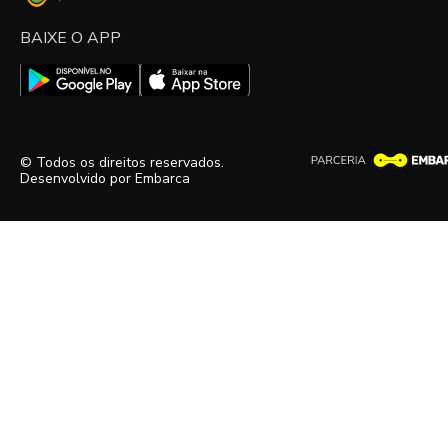
BAIXE O APP
© Todos os direitos reservados.
Desenvolvido por
Embarca