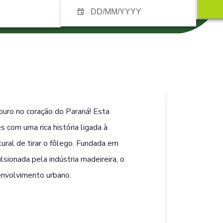
uro no coração do Paraná! Esta
s com uma rica história ligada à
ural de tirar o fôlego. Fundada em
ionada pela indústria madeireira, o
envolvimento urbano.