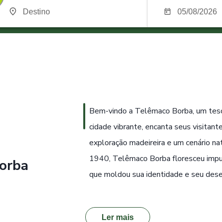
Bem-vindo a Telêmaco Borba, um teso
cidade vibrante, encanta seus visitante
exploração madeireira e um cenário nat
1940, Telêmaco Borba floresceu impuls
orba
que moldou sua identidade e seu des
Ler mais