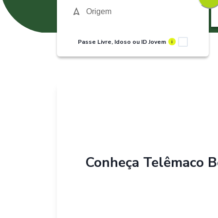
Passe Livre, Idoso ou ID Jovem
i
Conheça
Telêmaco B