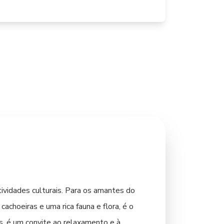
vidades culturais. Para os amantes do
achoeiras e uma rica fauna e flora, é o
as, é um convite ao relaxamento e à