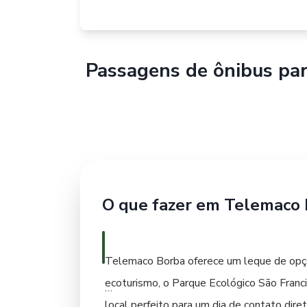
Passagens de ônibus pa
O que fazer em Telemaco
Telemaco Borba oferece um leque de opçõ
ecoturismo, o Parque Ecológico São Francis
local perfeito para um dia de contato dire