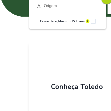
Passe Livre, Idoso ou ID Jovem
i
Conheça
Toledo