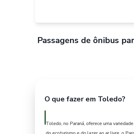
Passagens de ônibus pa
O que fazer em Toledo?
Toledo, no Paraná, oferece uma variedade
do ecoturismo e do lazer ao ar livre, o Pa