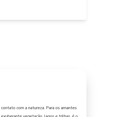
e contato com a natureza. Para os amantes
 exuberante vegetação, lagos e trilhas, é o