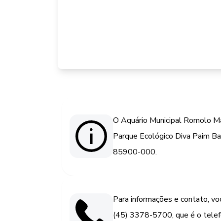
O Aquário Municipal Romolo Mar
Parque Ecológico Diva Paim Bar
85900-000.
Para informações e contato, vo
(45) 3378-5700, que é o telef