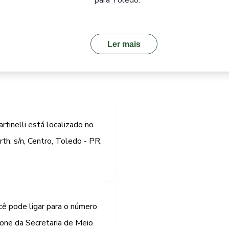
para Toledo.
Ler mais
tinelli está localizado no
th, s/n, Centro, Toledo - PR,
cê pode ligar para o número
one da Secretaria de Meio