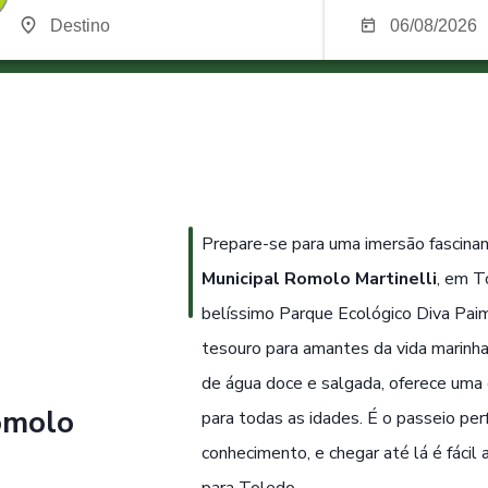
Prepare-se para uma imersão fascina
Municipal Romolo Martinelli
, em T
belíssimo Parque Ecológico Diva Paim
tesouro para amantes da vida marinha
de água doce e salgada, oferece uma 
omolo
para todas as idades. É o passeio per
conhecimento, e chegar até lá é fácil