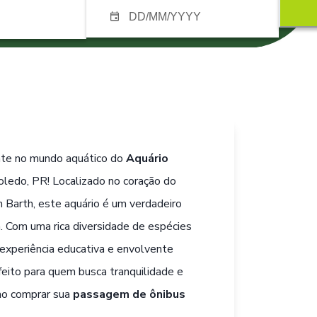
nte no mundo aquático do
Aquário
oledo, PR! Localizado no coração do
 Barth, este aquário é um verdadeiro
. Com uma rica diversidade de espécies
experiência educativa e envolvente
feito para quem busca tranquilidade e
 ao comprar sua
passagem de ônibus