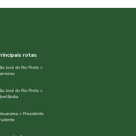
rincipais rotas
ão José do Rio Preto >
arreiras
ão José do Rio Preto >
berlândia
muarama > Presidente
rudente