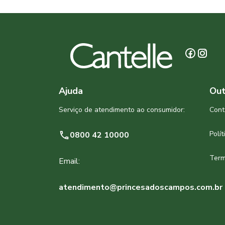
Ajuda
Out
Serviço de atendimento ao consumidor:
Cont
Polí
0800 42 10000
Term
Email:
atendimento@princesadoscampos.com.br