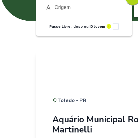
Passe Livre, Idoso ou ID Jovem
i
Toledo - PR
Aquário Municipal R
Martinelli