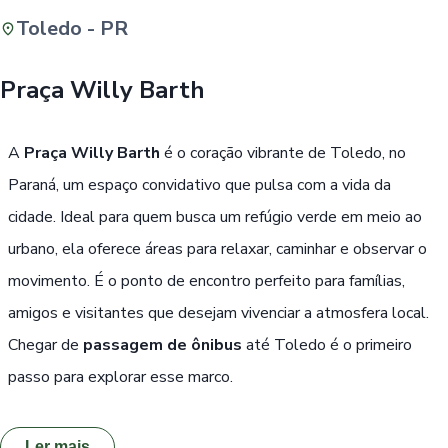
Toledo - PR
Buscar
Praça Willy Barth
Passe Livre, Idoso ou ID Jovem
i
A
Praça Willy Barth
é o coração vibrante de Toledo, no
Paraná, um espaço convidativo que pulsa com a vida da
cidade. Ideal para quem busca um refúgio verde em meio ao
urbano, ela oferece áreas para relaxar, caminhar e observar o
movimento. É o ponto de encontro perfeito para famílias,
amigos e visitantes que desejam vivenciar a atmosfera local.
Chegar de
passagem de ônibus
até Toledo é o primeiro
passo para explorar esse marco.
Ler mais