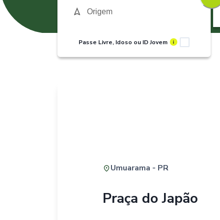
Passe Livre, Idoso ou ID Jovem
i
Umuarama - PR
Praça do Japão