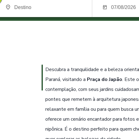
Descubra a tranquilidade e a beleza orien
Paraná, visitando a
Praça do Japão
. Este o
contemplação, com seus jardins cuidadosa
pontes que remetem à arquitetura japonesa
relaxante em família ou para quem busca 
oferece um cenário encantador para fotos e
nipônica. É o destino perfeito para quem c