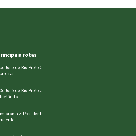
rincipais rotas
ão José do Rio Preto >
arreiras
ão José do Rio Preto >
berlândia
muarama > Presidente
rudente