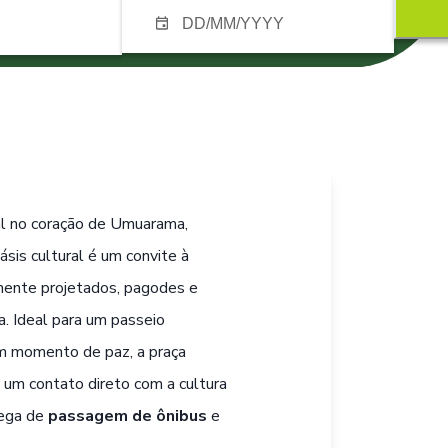
tal no coração de Umuarama,
ásis cultural é um convite à
mente projetados, pagodes e
. Ideal para um passeio
um momento de paz, a praça
 um contato direto com a cultura
hega de
passagem de ônibus
e