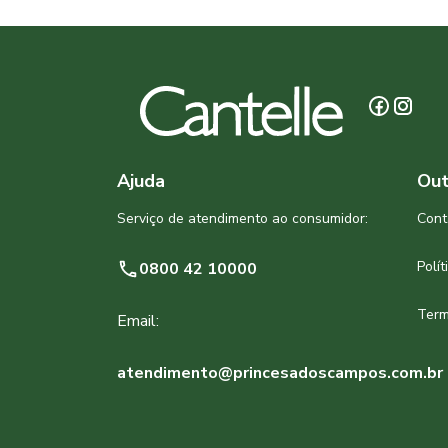
Ajuda
Out
Serviço de atendimento ao consumidor:
Cont
Polí
0800 42 10000
Term
Email:
atendimento@princesadoscampos.com.br