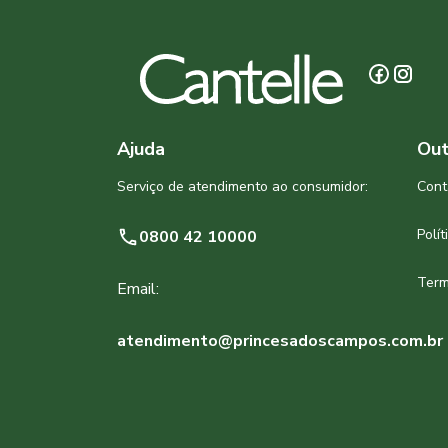
Ajuda
Out
Serviço de atendimento ao consumidor:
Cont
Polí
0800 42 10000
Term
Email:
atendimento@princesadoscampos.com.br