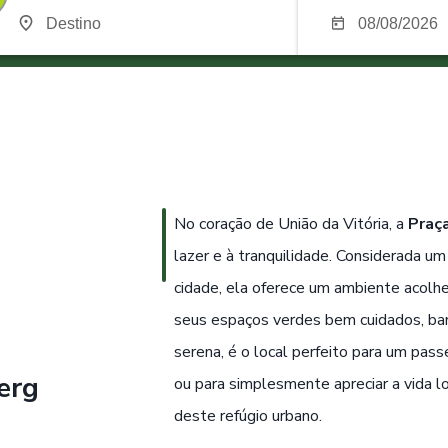
No coração de União da Vitória, a
Praç
lazer e à tranquilidade. Considerada um
cidade, ela oferece um ambiente acolh
seus espaços verdes bem cuidados, ba
serena, é o local perfeito para um pas
erg
ou para simplesmente apreciar a vida l
deste refúgio urbano.