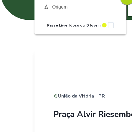
Passe Livre, Idoso ou ID Jovem
i
União da Vitória - PR
Praça Alvir Riesemb