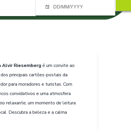
a Alvir Riesemberg
é um convite ao
 dos principais cartões-postais da
edor para moradores e turistas. Com
ncos convidativos e uma atmosfera
seio relaxante, um momento de leitura
ocal. Descubra a beleza e a calma