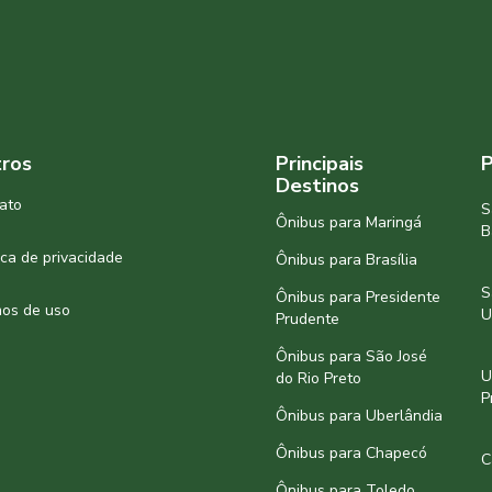
ros
Principais
P
Destinos
ato
S
Ônibus para Maringá
B
tica de privacidade
Ônibus para Brasília
S
Ônibus para Presidente
os de uso
U
Prudente
Ônibus para São José
U
do Rio Preto
P
Ônibus para Uberlândia
Ônibus para Chapecó
C
Ônibus para Toledo