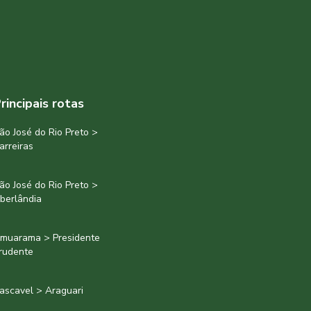
rincipais rotas
ão José do Rio Preto >
arreiras
ão José do Rio Preto >
berlândia
muarama > Presidente
rudente
ascavel > Araguari