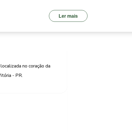
Ler mais
localizada no coração da
itória - PR.