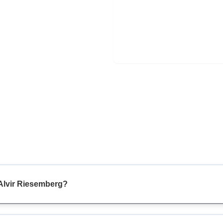
 Alvir Riesemberg?