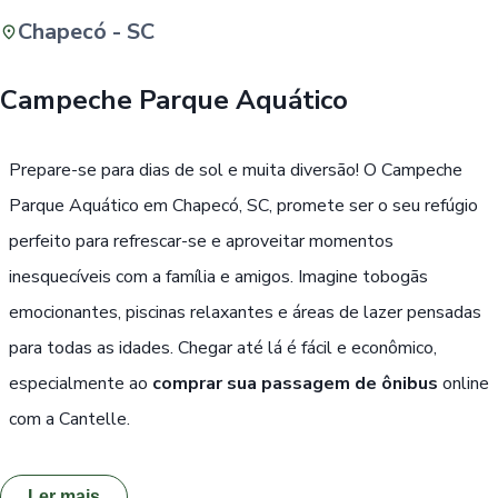
Chapecó - SC
Buscar
Campeche Parque Aquático
Passe Livre, Idoso ou ID Jovem
i
Prepare-se para dias de sol e muita diversão! O Campeche
Parque Aquático em Chapecó, SC, promete ser o seu refúgio
perfeito para refrescar-se e aproveitar momentos
inesquecíveis com a família e amigos. Imagine tobogãs
emocionantes, piscinas relaxantes e áreas de lazer pensadas
para todas as idades. Chegar até lá é fácil e econômico,
especialmente ao
comprar sua passagem de ônibus
online
com a Cantelle.
Ler mais