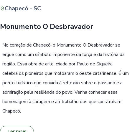
Chapecó - SC
Buscar
Monumento O Desbravador
Passe Livre, Idoso ou ID Jovem
i
No coração de Chapecó, o Monumento O Desbravador se
ergue como um símbolo imponente da força e da história da
região. Essa obra de arte, criada por Paulo de Siqueira,
celebra os pioneiros que moldaram o oeste catarinense. É um
ponto turístico que convida à reflexão sobre o passado e a
admiração pela resiliência do povo. Venha conhecer essa
homenagem à coragem e ao trabalho dos que construíram
Chapecó.
Ler mais