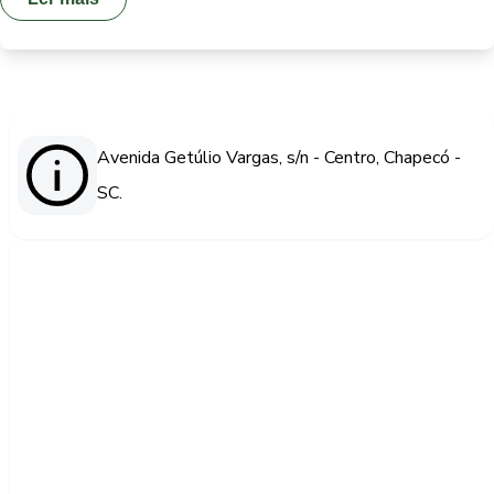
Avenida Getúlio Vargas, s/n - Centro, Chapecó -
SC.