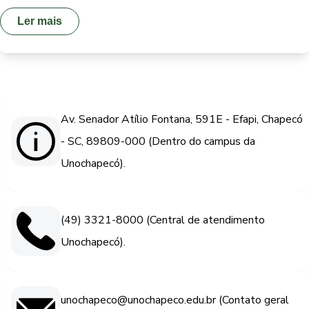
Ler mais
Av. Senador Atílio Fontana, 591E - Efapi, Chapecó
- SC, 89809-000 (Dentro do campus da
Unochapecó).
(49) 3321-8000 (Central de atendimento
Unochapecó).
unochapeco@unochapeco.edu.br (Contato geral