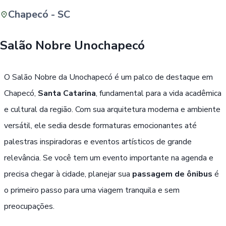
Chapecó - SC
Buscar
Salão Nobre Unochapecó
Passe Livre, Idoso ou ID Jovem
i
O Salão Nobre da Unochapecó é um palco de destaque em
Chapecó,
Santa Catarina
, fundamental para a vida acadêmica
e cultural da região. Com sua arquitetura moderna e ambiente
versátil, ele sedia desde formaturas emocionantes até
palestras inspiradoras e eventos artísticos de grande
relevância. Se você tem um evento importante na agenda e
precisa chegar à cidade, planejar sua
passagem de ônibus
é
o primeiro passo para uma viagem tranquila e sem
preocupações.