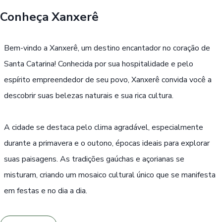
Conheça
Xanxerê
Buscar
Bem-vindo a Xanxerê, um destino encantador no coração de
Passe Livre, Idoso ou ID Jovem
i
Santa Catarina! Conhecida por sua hospitalidade e pelo
espírito empreendedor de seu povo, Xanxerê convida você a
descobrir suas belezas naturais e sua rica cultura.
A cidade se destaca pelo clima agradável, especialmente
durante a primavera e o outono, épocas ideais para explorar
suas paisagens. As tradições gaúchas e açorianas se
misturam, criando um mosaico cultural único que se manifesta
em festas e no dia a dia.