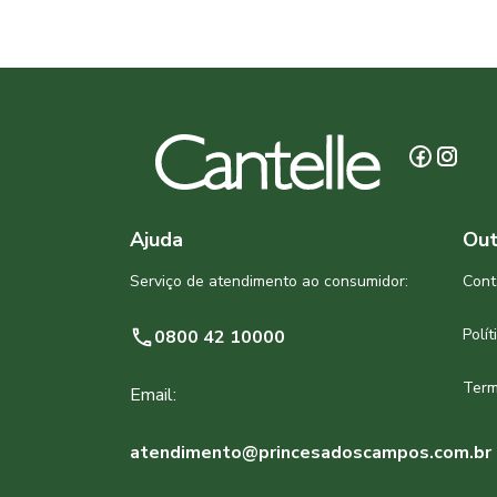
Ajuda
Out
Serviço de atendimento ao consumidor:
Cont
Polí
0800 42 10000
Term
Email:
atendimento@princesadoscampos.com.br