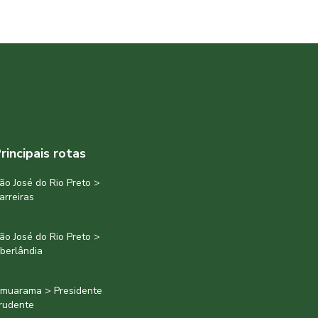
rincipais rotas
ão José do Rio Preto >
arreiras
ão José do Rio Preto >
berlândia
muarama > Presidente
rudente