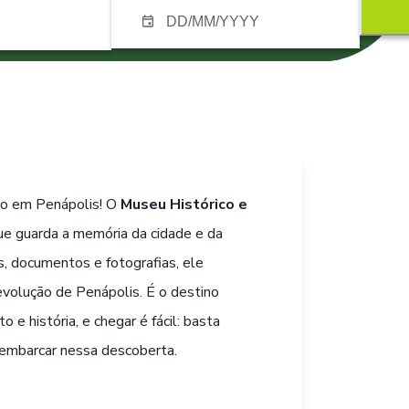
o em Penápolis! O
Museu Histórico e
ue guarda a memória da cidade e da
s, documentos e fotografias, ele
 evolução de Penápolis. É o destino
e história, e chegar é fácil: basta
embarcar nessa descoberta.