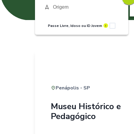
Passe Livre, Idoso ou ID Jovem
i
Penápolis - SP
Museu Histórico e
Pedagógico