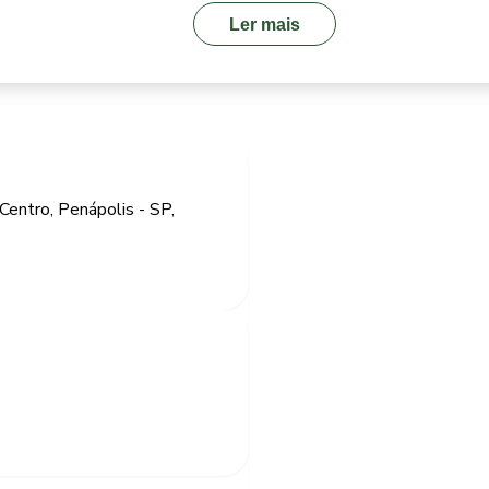
Ler mais
Centro, Penápolis - SP,