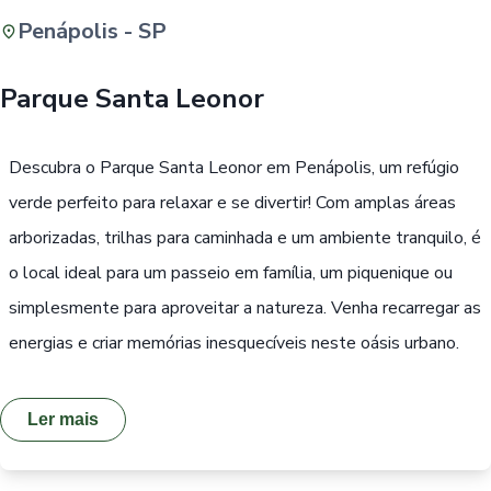
Penápolis - SP
Buscar
Parque Santa Leonor
Passe Livre, Idoso ou ID Jovem
i
Descubra o Parque Santa Leonor em Penápolis, um refúgio
verde perfeito para relaxar e se divertir! Com amplas áreas
arborizadas, trilhas para caminhada e um ambiente tranquilo, é
o local ideal para um passeio em família, um piquenique ou
simplesmente para aproveitar a natureza. Venha recarregar as
energias e criar memórias inesquecíveis neste oásis urbano.
Ler mais