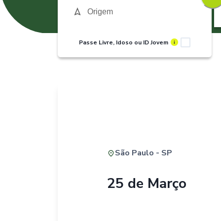
Passe Livre, Idoso ou ID Jovem
i
São Paulo - SP
25 de Março