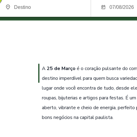
A
25 de Março
é o coração pulsante do co
destino imperdível para quem busca variedad
lugar onde você encontra de tudo, desde ele
roupas, bijuterias e artigos para festas. É u
aberto, vibrante e cheio de energia, perfeit
bons negócios na capital paulista.