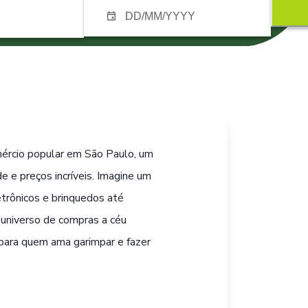
mércio popular em São Paulo, um
e e preços incríveis. Imagine um
trônicos e brinquedos até
m universo de compras a céu
o para quem ama garimpar e fazer