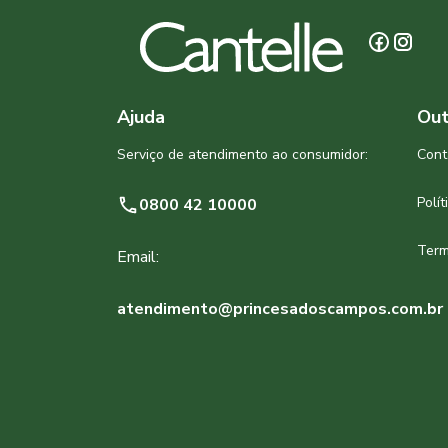
Ajuda
Out
Serviço de atendimento ao consumidor:
Cont
Polí
0800 42 10000
Term
Email:
atendimento@princesadoscampos.com.br