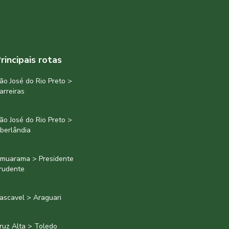
rincipais rotas
ão José do Rio Preto >
arreiras
ão José do Rio Preto >
berlândia
muarama > Presidente
rudente
ascavel > Araguari
ruz Alta > Toledo