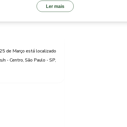
Ler mais
a 25 de Março está localizado
s/n - Centro, São Paulo - SP,