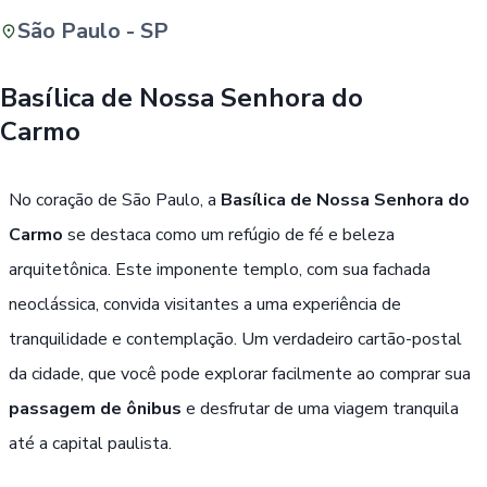
São Paulo - SP
Buscar
Basílica de Nossa Senhora do
Carmo
Passe Livre, Idoso ou ID Jovem
i
No coração de São Paulo, a
Basílica de Nossa Senhora do
Carmo
se destaca como um refúgio de fé e beleza
arquitetônica. Este imponente templo, com sua fachada
neoclássica, convida visitantes a uma experiência de
tranquilidade e contemplação. Um verdadeiro cartão-postal
da cidade, que você pode explorar facilmente ao comprar sua
passagem de ônibus
e desfrutar de uma viagem tranquila
até a capital paulista.