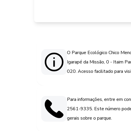
O Parque Ecológico Chico Mend
Igarapé da Missão, 0 - Itaim P
020. Acesso facilitado para vis
Para informações, entre em con
2561-9335. Este número pode 
gerais sobre o parque.