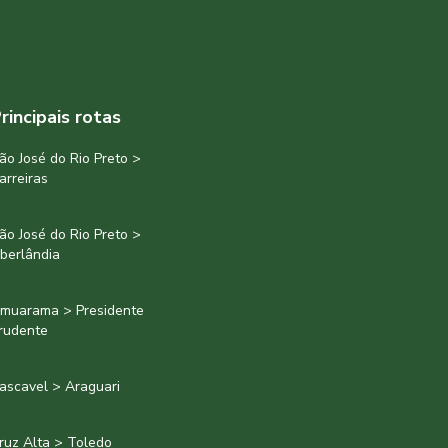
rincipais rotas
ão José do Rio Preto >
arreiras
ão José do Rio Preto >
berlândia
muarama > Presidente
rudente
ascavel > Araguari
ruz Alta > Toledo