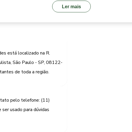
Ler mais
es está localizado na R.
aulista, São Paulo - SP, 08122-
itantes de toda a região.
tato pelo telefone: (11)
ser usado para dúvidas