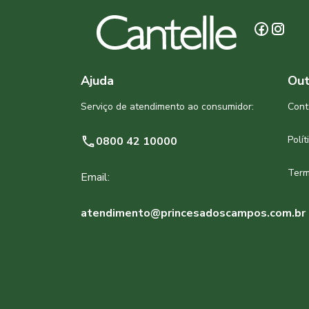
Ajuda
Out
Serviço de atendimento ao consumidor:
Cont
Polí
0800 42 10000
Term
Email:
atendimento@princesadoscampos.com.br