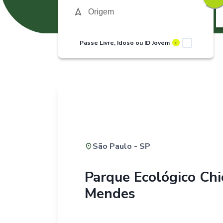
Passe Livre, Idoso ou ID Jovem
i
São Paulo - SP
Parque Ecológico Chi
Mendes