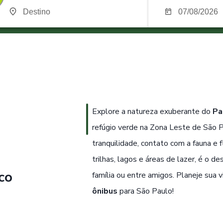
Explore a natureza exuberante do
Pa
refúgio verde na Zona Leste de São P
tranquilidade, contato com a fauna e fl
trilhas, lagos e áreas de lazer, é o d
co
família ou entre amigos. Planeje sua v
ônibus
para São Paulo!