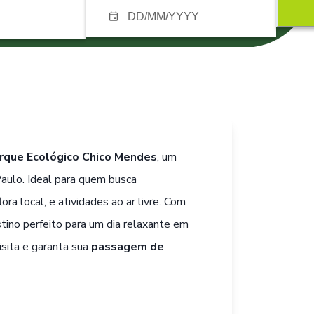
rque Ecológico Chico Mendes
, um
aulo. Ideal para quem busca
ora local, e atividades ao ar livre. Com
estino perfeito para um dia relaxante em
isita e garanta sua
passagem de